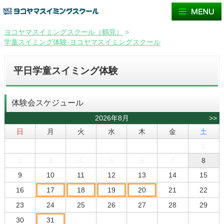
ヨコヤマスイミングスクール（鶴見）
>
学童スイミング体験-ヨコヤマスイミングスクール
平日学童スイミング体験
体験会スケジュール
2026年8月
>>
日
月
火
水
木
金
土
1
2
3
4
5
6
7
8
9
10
11
12
13
14
15
16
17
18
19
20
21
22
23
24
25
26
27
28
29
30
31