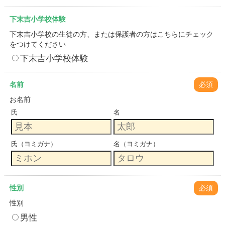
下末吉小学校体験
下末吉小学校の生徒の方、または保護者の方はこちらにチェック
をつけてください
下末吉小学校体験
名前
必須
お名前
氏
名
氏（ヨミガナ）
名（ヨミガナ）
性別
必須
性別
男性