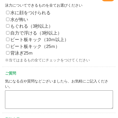
泳力についてできるものを全てお選びください
水に顔をつけられる
水が怖い
もぐれる（3秒以上）
自力で浮ける（3秒以上）
ビート板キック（10ｍ以上）
ビート板キック（25ｍ）
背泳ぎ25ｍ
※当てはまるもの全てにチェックをつけてください
ご質問
気になる点や質問などございましたら、お気軽にご記入くださ
い。