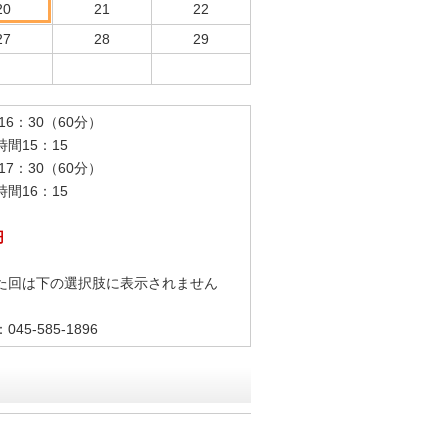
20
21
22
27
28
29
16：30（60分）
15：15
7：30（60分）
16：15
円
た回は下の選択肢に表示されません
5-585-1896