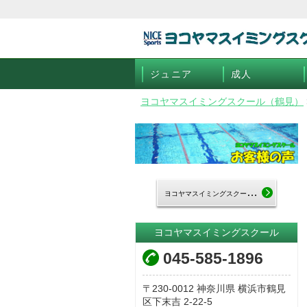
ジュニア
成人
ヨコヤマスイミングスクール（鶴見）
ヨ
コヤマスイミングスクールTOP
ヨコヤマスイミングスクール
045-585-1896
230-0012
神奈川県
横浜市鶴見
区下末吉
2-22-5