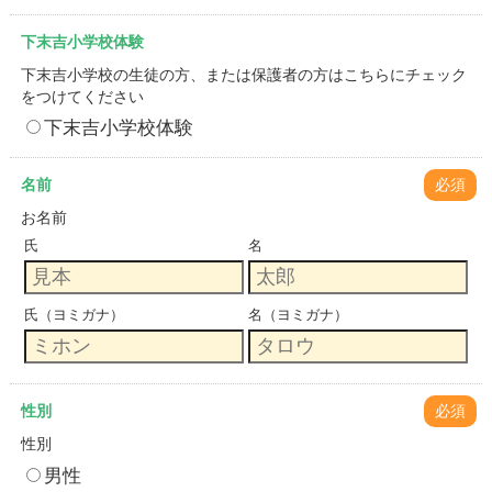
下末吉小学校体験
下末吉小学校の生徒の方、または保護者の方はこちらにチェック
をつけてください
下末吉小学校体験
名前
必須
お名前
氏
名
氏（ヨミガナ）
名（ヨミガナ）
性別
必須
性別
男性