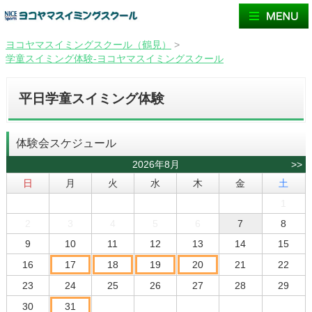
ヨコヤマスイミングスクール（鶴見）
>
学童スイミング体験-ヨコヤマスイミングスクール
平日学童スイミング体験
体験会スケジュール
2026年8月
>>
日
月
火
水
木
金
土
1
2
3
4
5
6
7
8
9
10
11
12
13
14
15
16
17
18
19
20
21
22
23
24
25
26
27
28
29
30
31