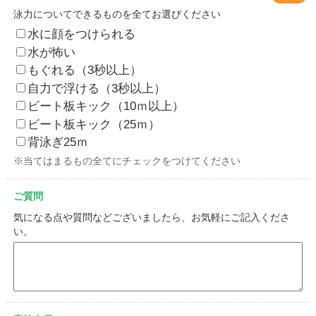
泳力についてできるものを全てお選びください
水に顔をつけられる
水が怖い
もぐれる（3秒以上）
自力で浮ける（3秒以上）
ビート板キック（10ｍ以上）
ビート板キック（25ｍ）
背泳ぎ25ｍ
※当てはまるもの全てにチェックをつけてください
ご質問
気になる点や質問などございましたら、お気軽にご記入くださ
い。