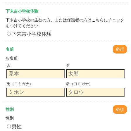
下末吉小学校体験
下末吉小学校の生徒の方、または保護者の方はこちらにチェック
をつけてください
下末吉小学校体験
名前
必須
お名前
氏
名
氏（ヨミガナ）
名（ヨミガナ）
性別
必須
性別
男性