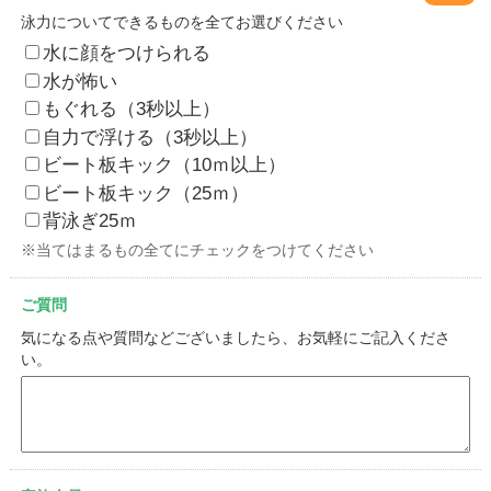
泳力についてできるものを全てお選びください
水に顔をつけられる
水が怖い
もぐれる（3秒以上）
自力で浮ける（3秒以上）
ビート板キック（10ｍ以上）
ビート板キック（25ｍ）
背泳ぎ25ｍ
※当てはまるもの全てにチェックをつけてください
ご質問
気になる点や質問などございましたら、お気軽にご記入くださ
い。