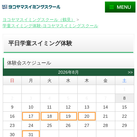
ヨコヤマスイミングスクール（鶴見）
>
学童スイミング体験-ヨコヤマスイミングスクール
平日学童スイミング体験
体験会スケジュール
2026年8月
>>
日
月
火
水
木
金
土
1
2
3
4
5
6
7
8
9
10
11
12
13
14
15
16
17
18
19
20
21
22
23
24
25
26
27
28
29
30
31