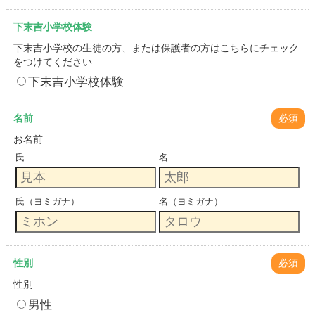
下末吉小学校体験
下末吉小学校の生徒の方、または保護者の方はこちらにチェック
をつけてください
下末吉小学校体験
名前
必須
お名前
氏
名
氏（ヨミガナ）
名（ヨミガナ）
性別
必須
性別
男性