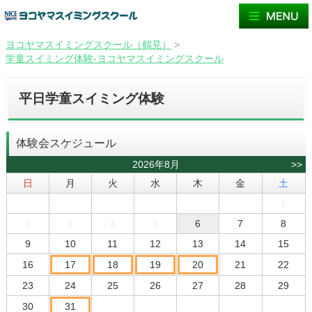
ヨコヤマスイミングスクール（鶴見）
>
学童スイミング体験-ヨコヤマスイミングスクール
平日学童スイミング体験
体験会スケジュール
2026年8月
>>
日
月
火
水
木
金
土
1
2
3
4
5
6
7
8
9
10
11
12
13
14
15
16
17
18
19
20
21
22
23
24
25
26
27
28
29
30
31