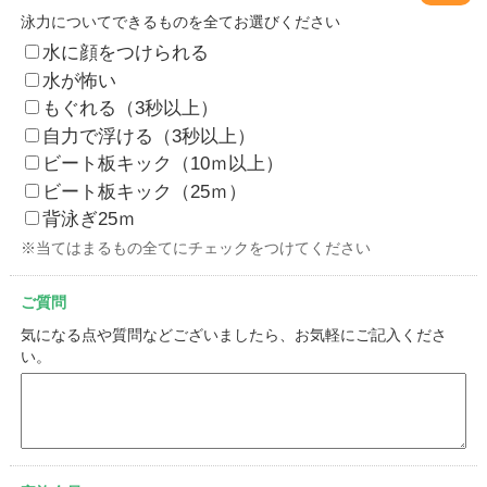
泳力についてできるものを全てお選びください
水に顔をつけられる
水が怖い
もぐれる（3秒以上）
自力で浮ける（3秒以上）
ビート板キック（10ｍ以上）
ビート板キック（25ｍ）
背泳ぎ25ｍ
※当てはまるもの全てにチェックをつけてください
ご質問
気になる点や質問などございましたら、お気軽にご記入くださ
い。