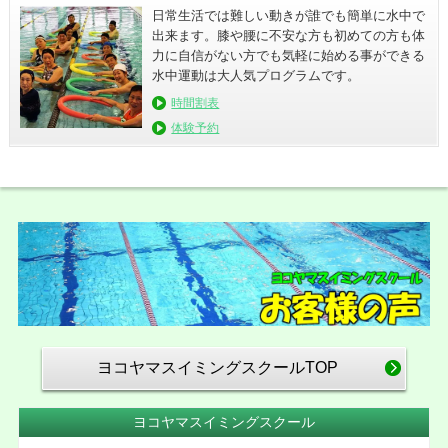
日常生活では難しい動きが誰でも簡単に水中で
出来ます。膝や腰に不安な方も初めての方も体
力に自信がない方でも気軽に始める事ができる
水中運動は大人気プログラムです。
時間割表
体験予約
ヨコヤマスイミングスクールTOP
ヨコヤマスイミングスクール