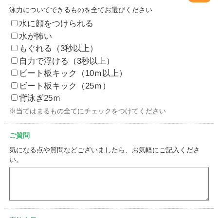
泳力についてできるものを全てお選びください
水に顔をつけられる
水が怖い
もぐれる（3秒以上）
自力で浮ける（3秒以上）
ビート板キック（10ｍ以上）
ビート板キック（25ｍ）
背泳ぎ25ｍ
※当てはまるもの全てにチェックをつけてください
ご質問
気になる点や質問などございましたら、お気軽にご記入くださ
い。