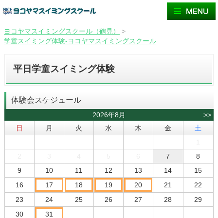
ヨコヤマスイミングスクール（鶴見）
>
学童スイミング体験-ヨコヤマスイミングスクール
平日学童スイミング体験
体験会スケジュール
2026年8月
>>
日
月
火
水
木
金
土
1
2
3
4
5
6
7
8
9
10
11
12
13
14
15
16
17
18
19
20
21
22
23
24
25
26
27
28
29
30
31