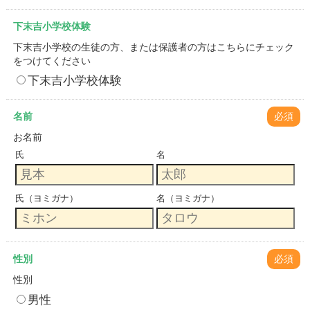
下末吉小学校体験
下末吉小学校の生徒の方、または保護者の方はこちらにチェック
をつけてください
下末吉小学校体験
名前
必須
お名前
氏
名
氏（ヨミガナ）
名（ヨミガナ）
性別
必須
性別
男性