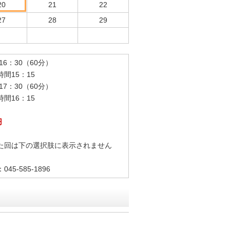
20
21
22
27
28
29
16：30（60分）
15：15
7：30（60分）
16：15
円
た回は下の選択肢に表示されません
5-585-1896