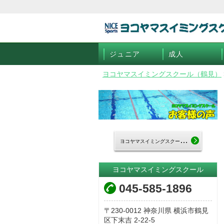
ジュニア
成人
ヨコヤマスイミングスクール（鶴見）
ヨ
コヤマスイミングスクールTOP
ヨコヤマスイミングスクール
045-585-1896
230-0012
神奈川県
横浜市鶴見
区下末吉
2-22-5