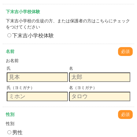
下末吉小学校体験
下末吉小学校の生徒の方、または保護者の方はこちらにチェック
をつけてください
下末吉小学校体験
名前
必須
お名前
氏
名
氏（ヨミガナ）
名（ヨミガナ）
性別
必須
性別
男性