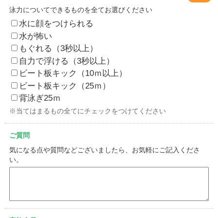
泳力についてできるものを全てお選びください
水に顔をつけられる
水が怖い
もぐれる（3秒以上）
自力で浮ける（3秒以上）
ビート板キック（10ｍ以上）
ビート板キック（25ｍ）
背泳ぎ25ｍ
※当てはまるもの全てにチェックをつけてください
ご質問
気になる点や質問などございましたら、お気軽にご記入くださ
い。