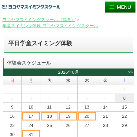
ヨコヤマスイミングスクール（鶴見）
>
学童スイミング体験-ヨコヤマスイミングスクール
平日学童スイミング体験
体験会スケジュール
2026年8月
>>
日
月
火
水
木
金
土
1
2
3
4
5
6
7
8
9
10
11
12
13
14
15
16
17
18
19
20
21
22
23
24
25
26
27
28
29
30
31