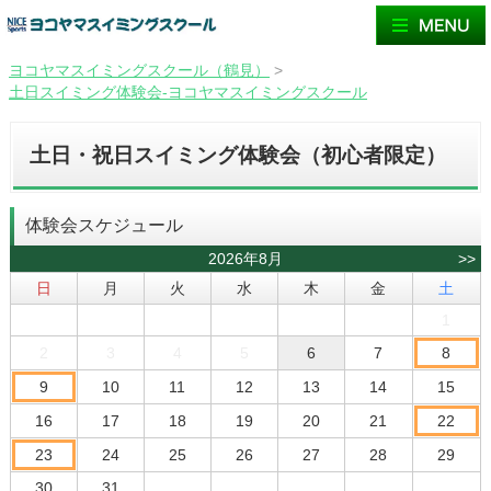
ヨコヤマスイミングスクール（鶴見）
>
土日スイミング体験会-ヨコヤマスイミングスクール
土日・祝日スイミング体験会（初心者限定）
体験会スケジュール
2026年8月
>>
日
月
火
水
木
金
土
1
2
3
4
5
6
7
8
9
10
11
12
13
14
15
16
17
18
19
20
21
22
23
24
25
26
27
28
29
30
31