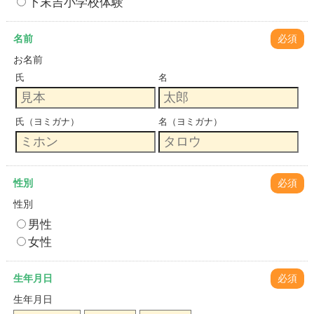
下末吉小学校体験
名前
必須
お名前
氏
名
氏（ヨミガナ）
名（ヨミガナ）
性別
必須
性別
男性
女性
生年月日
必須
生年月日