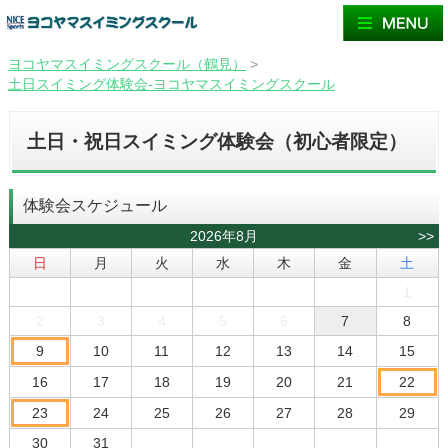
ヨコヤマスイミングスクール（鶴見）
>
土日スイミング体験会-ヨコヤマスイミングスクール
土日・祝日スイミング体験会（初心者限定）
体験会スケジュール
2026年8月
>>
日
月
火
水
木
金
土
1
2
3
4
5
6
7
8
9
10
11
12
13
14
15
16
17
18
19
20
21
22
23
24
25
26
27
28
29
30
31