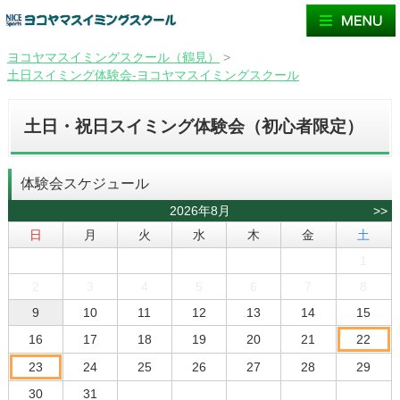
ヨコヤマスイミングスクール（鶴見）
>
土日スイミング体験会-ヨコヤマスイミングスクール
土日・祝日スイミング体験会（初心者限定）
体験会スケジュール
2026年8月
>>
日
月
火
水
木
金
土
1
2
3
4
5
6
7
8
9
10
11
12
13
14
15
16
17
18
19
20
21
22
23
24
25
26
27
28
29
30
31