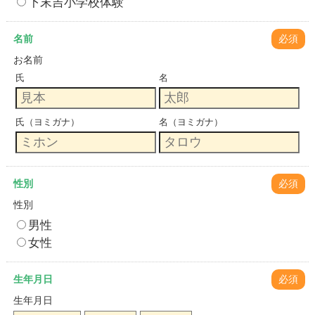
下末吉小学校体験
名前
必須
お名前
氏
名
氏（ヨミガナ）
名（ヨミガナ）
性別
必須
性別
男性
女性
生年月日
必須
生年月日