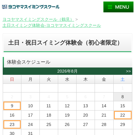
ヨコヤマスイミングスクール（鶴見）
>
土日スイミング体験会-ヨコヤマスイミングスクール
土日・祝日スイミング体験会（初心者限定）
体験会スケジュール
2026年8月
>>
日
月
火
水
木
金
土
1
2
3
4
5
6
7
8
9
10
11
12
13
14
15
16
17
18
19
20
21
22
23
24
25
26
27
28
29
30
31