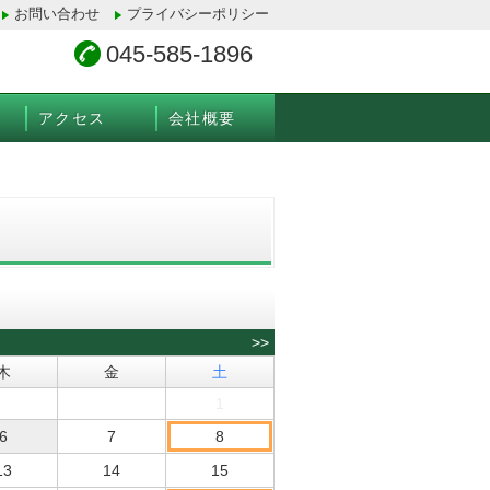
お問い合わせ
プライバシーポリシー
045-585-1896
アクセス
会社概要
>>
木
金
土
1
6
7
8
13
14
15