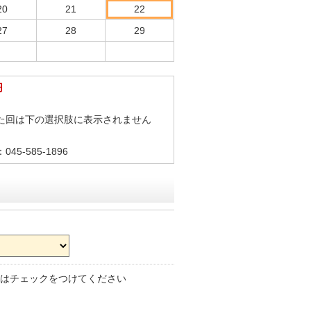
20
21
22
27
28
29
円
た回は下の選択肢に表示されません
5-585-1896
はチェックをつけてください