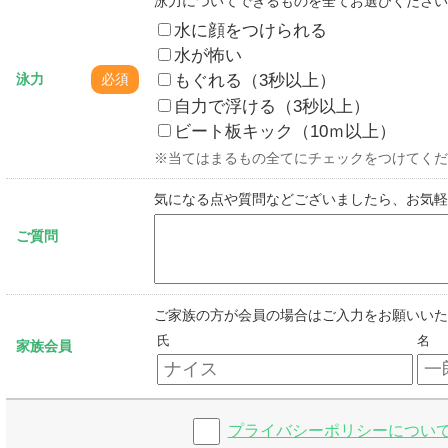
泳力についてできるものを全てお選びください
水に顔をつけられる
水が怖い
もぐれる（3秒以上）
泳力
必須
自力で浮ける（3秒以上）
ビート板キック（10ｍ以上）
※当てはまるもの全てにチェックをつけてくだ
気になる点や質問などございましたら、お気軽
ご質問
ご家族の方が会員の場合はご入力をお願いいた
氏
名
家族会員
プライバシーポリシーについ