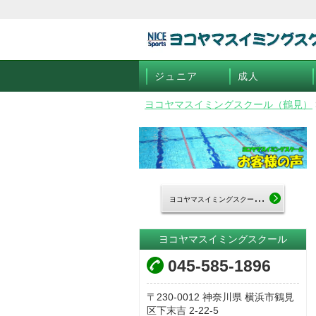
ジュニア
成人
ヨコヤマスイミングスクール（鶴見）
ヨ
コヤマスイミングスクールTOP
ヨコヤマスイミングスクール
045-585-1896
230-0012
神奈川県
横浜市鶴見
区下末吉
2-22-5