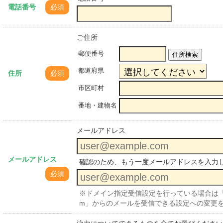
電話番号
必須
ご住所
郵便番号
住所検索
都道府県
住所
必須
市区町村
番地・建物名
メールアドレス
メールアドレス
確認のため、もう一度メールアドレスを入力
必須
※ドメイン指定受信設定を行っている場合は「no-reply@
m」からのメールを受信できる設定への変更