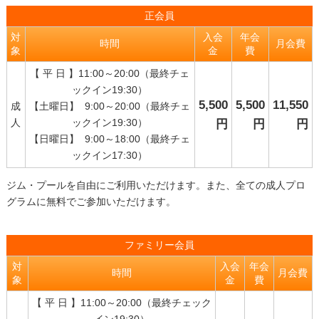
正会員
対
入会
年会
時間
月会費
象
金
費
【 平 日 】11:00～20:00（最終チェ
ックイン19:30）
5,500
5,500
11,550
成
【土曜日】 9:00～20:00（最終チェ
人
ックイン19:30）
円
円
円
【日曜日】 9:00～18:00（最終チェ
ックイン17:30）
ジム・プールを自由にご利用いただけます。また、全ての成人プロ
グラムに無料でご参加いただけます。
ファミリー会員
対
入会
年会
時間
月会費
象
金
費
【 平 日 】11:00～20:00（最終チェック