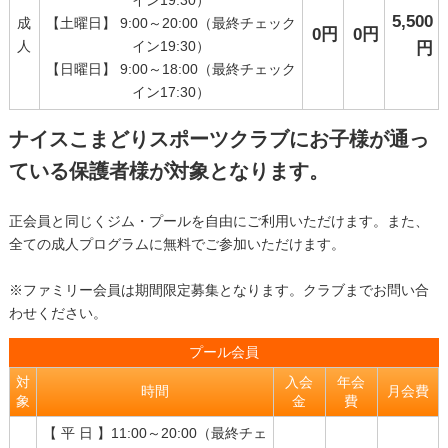
イン19:30）
5,500
成
【土曜日】 9:00～20:00（最終チェック
0円
0円
人
イン19:30）
円
【日曜日】 9:00～18:00（最終チェック
イン17:30）
ナイスこまどりスポーツクラブにお子様が通っ
ている保護者様が対象となります。
正会員と同じくジム・プールを自由にご利用いただけます。また、
全ての成人プログラムに無料でご参加いただけます。
※ファミリー会員は期間限定募集となります。クラブまでお問い合
わせください。
プール会員
対
入会
年会
時間
月会費
象
金
費
【 平 日 】11:00～20:00（最終チェ