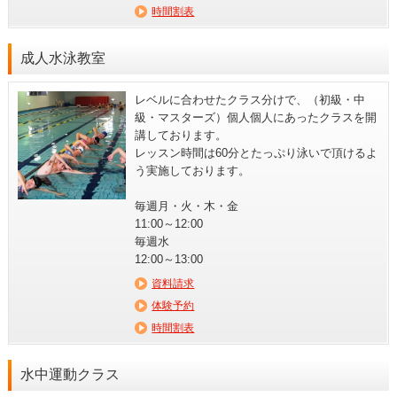
時間割表
成人水泳教室
レベルに合わせたクラス分けで、（初級・中
級・マスターズ）個人個人にあったクラスを開
講しております。
レッスン時間は60分とたっぷり泳いで頂けるよ
う実施しております。
毎週月・火・木・金
11:00～12:00
毎週水
12:00～13:00
資料請求
体験予約
時間割表
水中運動クラス