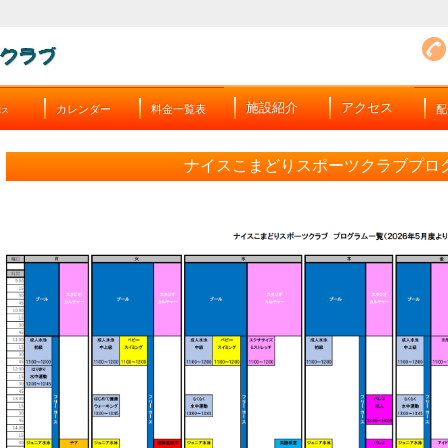
施設紹介
アクセス
カレンダー
料金一覧表
配
バス
ナイスこまどりスポーツクラブプロ