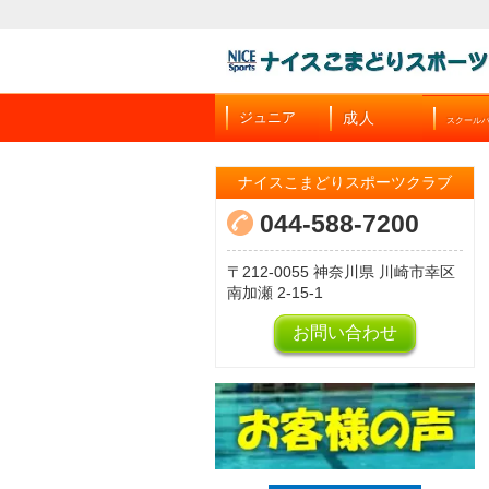
成人
ジュニア
スクール
ナイスこまどりスポーツクラブ
044-588-7200
212-0055
神奈川県
川崎市幸区
南加瀬
2-15-1
お問い合わせ