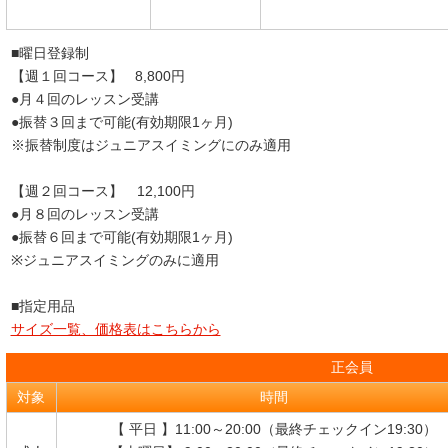
■曜日登録制
【週１回コース】 8,800円
●月４回のレッスン受講
●振替３回まで可能(有効期限1ヶ月)
※振替制度はジュニアスイミングにのみ適用
【週２回コース】 12,100円
●月８回のレッスン受講
●振替６回まで可能(有効期限1ヶ月)
※ジュニアスイミングのみに適用
■指定用品
サイズ一覧、価格表はこちらから
正会員
対象
時間
【 平日 】11:00～20:00（最終チェックイン19:30）