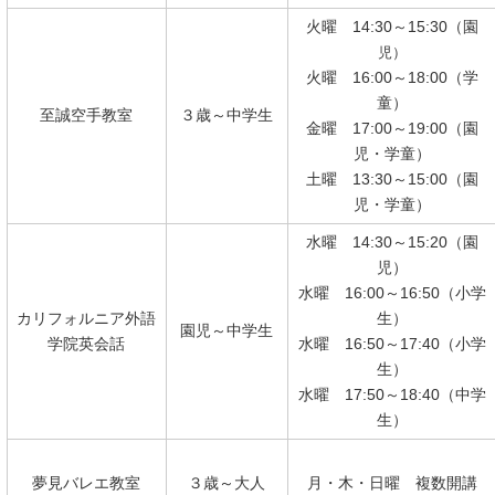
火曜 14:30～15:30（園
児）
火曜 16:00～18:00（学
童）
至誠空手教室
３歳～中学生
金曜 17:00～19:00（園
児・学童）
土曜 13:30～15:00（園
児・学童）
水曜 14:30～15:20（園
児）
水曜 16:00～16:50（小学
カリフォルニア外語
生）
園児～中学生
学院英会話
水曜 16:50～17:40（小学
生）
水曜 17:50～18:40（中学
生）
夢見バレエ教室
３歳～大人
月・木・日曜 複数開講