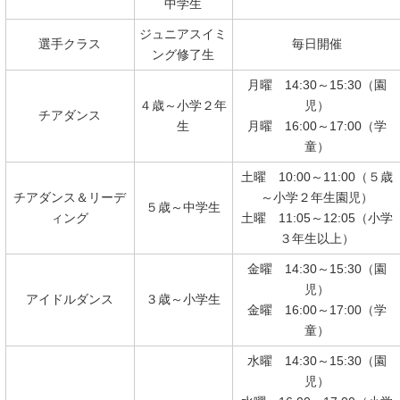
中学生
ジュニアスイミ
選手クラス
毎日開催
ング修了生
月曜 14:30～15:30（園
４歳～小学２年
児）
チアダンス
生
月曜 16:00～17:00（学
童）
土曜 10:00～11:00（５歳
チアダンス＆リーデ
～小学２年生園児）
５歳～中学生
ィング
土曜 11:05～12:05（小学
３年生以上）
金曜 14:30～15:30（園
児）
アイドルダンス
３歳～小学生
金曜 16:00～17:00（学
童）
水曜 14:30～15:30（園
児）