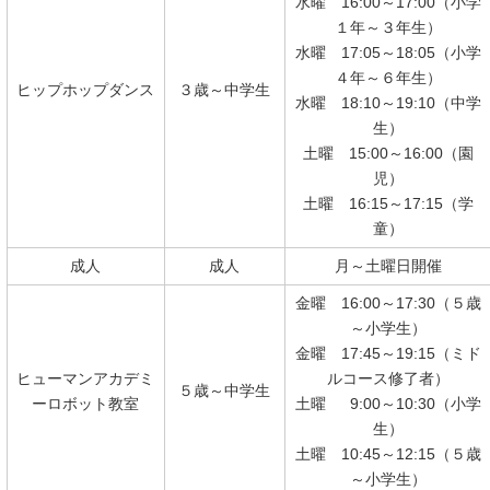
水曜 16:00～17:00（小学
１年～３年生）
水曜 17:05～18:05（小学
４年～６年生）
ヒップホップダンス
３歳～中学生
水曜 18:10～19:10（中学
生）
土曜 15:00～16:00（園
児）
土曜 16:15～17:15（学
童）
成人
成人
月～土曜日開催
金曜 16:00～17:30（５歳
～小学生）
金曜 17:45～19:15（ミド
ヒューマンアカデミ
ルコース修了者）
５歳～中学生
ーロボット教室
土曜 9:00～10:30（小学
生）
土曜 10:45～12:15（５歳
～小学生）