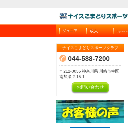
成人
ジュニア
スクール
ナイスこまどりスポーツクラブ
044-588-7200
212-0055
神奈川県
川崎市幸区
南加瀬
2-15-1
お問い合わせ