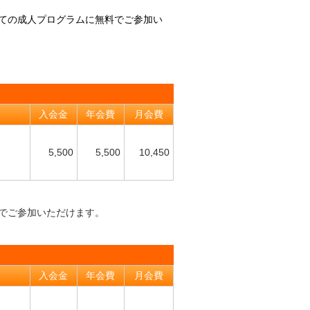
ての成人プログラムに無料でご参加い
入会金
年会費
月会費
5,500
5,500
10,450
でご参加いただけます。
入会金
年会費
月会費