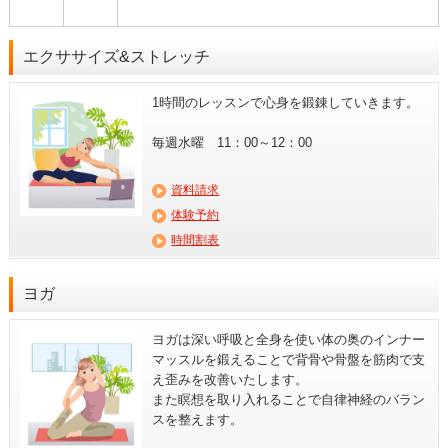
エクササイズ&ストレッチ
1時間のレッスンで心身を鍛錬していきます。
毎週水曜 11：00～12：00
資料請求
体験予約
時間割表
ヨガ
ヨガは深い呼吸と全身を使い体の奥のインナー
マッスルを鍛えることで背骨や骨盤を筋肉で支
え歪みを改善いたします。
また瞑想を取り入れることで自律神経のバラン
スを整えます。