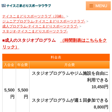
ナイスこまどりスポーツクラブ（川崎）
>
ジュニアプログラム-ナイスこまどりスポーツクラブ-
>
成人プログラム-ナイスこまどりスポーツクラブ-
>
スタジオ-ナイスこまどりスポーツクラブ-
■成人のスタジオプログラム
（時間割表はこちらをク
リック）
料金表
入会金
年会費
月会費
スタジオプログラムやジム施設を自由に
利用できる
10,450円
5,500
5,500
円
円
スタジオプログラムが週１回参加できる
8,800円