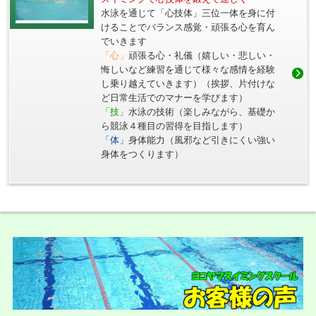
水泳を通じて「心技体」三位一体を身に付
けることでバランス感覚・頑張る心を育ん
でいきます
「心」
頑張る心・礼儀（嬉しい・悲しい・
悔しいなど練習を通じて様々な感情を経験
し乗り越えていきます）（挨拶、片付けな
ど日常生活でのマナーを学びます）
「技」
水泳の技術（楽しみながら、基礎か
ら競泳４種目の習得を目指します）
「体」
身体能力（風邪など引きにくい強い
身体をつくります）