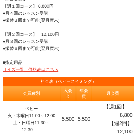
【週１回コース】 8,800円
●月４回のレッスン受講
●振替３回まで可能(翌月度末)
【週２回コース】 12,100円
●月８回のレッスン受講
●振替６回まで可能(翌月度末)
■指定用品
サイズ一覧、価格表はこちら
料金表（ベビースイミング）
入会
年会
会員種別
月会費
金
費
【週1回】
ベビー
8,800
火・木曜日11:00～12:00
5,500
5,500
土・日曜日11:30～
【週2回】
12:30
12,100