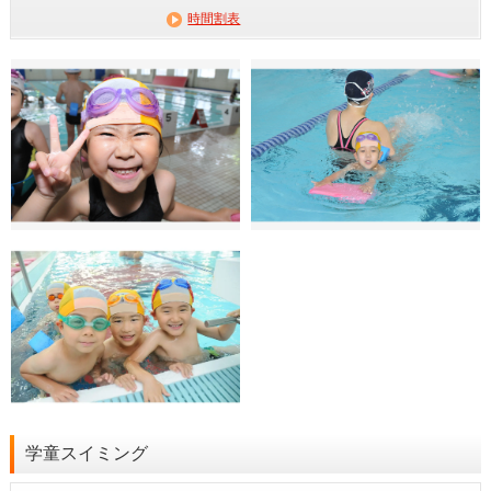
時間割表
学童スイミング