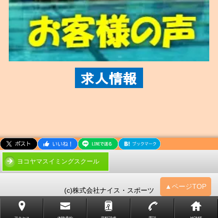
ヨコヤマスイミングスクール
▲ページTOP
(c)株式会社ナイス・スポーツ