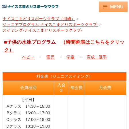
ナイスこまどりスポーツクラブ（川崎）
>
ジュニアプログラム-ナイスこまどりスポーツクラブ-
>
スイミング-ナイスこまどりスポーツクラブ-
■子供の水泳プログラム
（時間割表はこちらをクリッ
ク）
ベビー
・
園児
・
学童
・
育成・選手
料金表（ジュニアスイミング）
入会
会員種別
年会費
月会費
金
【平日】
Aクラス 14:30～15:30
Bクラス 16:00～17:00
Cクラス 17:00～18:00
Dクラス 18:10～19:00