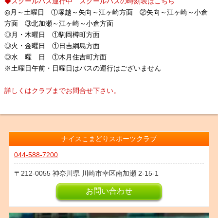
◆スクールバス運行中 スクールバスの時刻表はこちら
◎月～土曜日 ①塚越～矢向～江ヶ崎方面 ②矢向～江ヶ崎～小倉
方面 ③北加瀬～江ヶ崎～小倉方面
◎月・木曜日 ①駒岡樽町方面
◎火・金曜日 ①日吉綱島方面
◎水 曜 日 ①木月住吉町方面
※土曜日午前・日曜日はバスの運行はございません
詳しくはクラブまでお問合せ下さい。
ナイスこまどりスポーツクラブ
044-588-7200
212-0055
神奈川県
川崎市幸区南加瀬
2-15-1
お問い合わせ