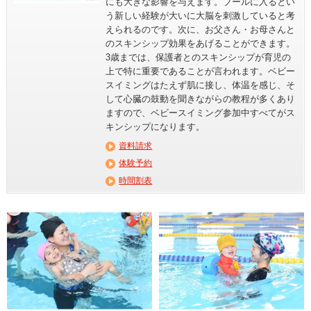
にも大きな影響を与えます。プールに入るとい
う新しい経験が大いに大脳を刺激していると考
えられるのです。次に、お父さん・お母さんと
のスキンシップ効果をあげることができます。
3歳までは、保護者とのスキンシップが育児の
上で特に重要であることが言われます。ベビー
スイミングはたえず肌に接し、体温を感じ、そ
して心臓の鼓動を聞きながらの教程が多くあり
ますので、ベビースイミング参加中すべてがス
キンシップになります。
資料請求
体験予約
時間割表