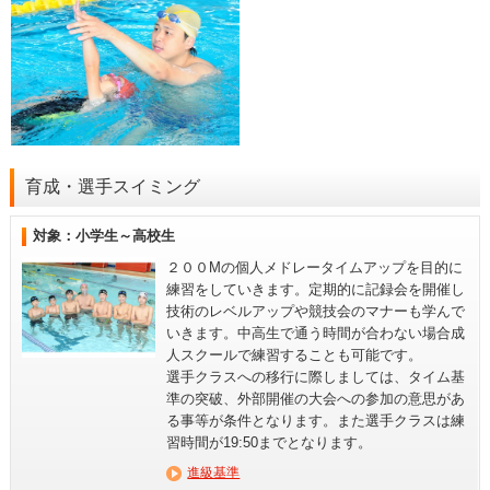
育成・選手スイミング
対象：小学生～高校生
２００Mの個人メドレータイムアップを目的に
練習をしていきます。定期的に記録会を開催し
技術のレベルアップや競技会のマナーも学んで
いきます。中高生で通う時間が合わない場合成
人スクールで練習することも可能です。
選手クラスへの移行に際しましては、タイム基
準の突破、外部開催の大会への参加の意思があ
る事等が条件となります。また選手クラスは練
習時間が19:50までとなります。
進級基準