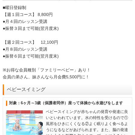
■曜日登録制
【週１回コース】 8,800円
●月４回のレッスン受講
●振替３回まで可能(翌月度末)
【週２回コース】 12,100円
●月８回のレッスン受講
●振替６回まで可能(翌月度末)
※お得な会員種別「ファミリーベビー」あり！
会員の弟さん、妹さんなら月会費5,500円に！
ベビースイミング
対象：6ヶ月～3歳（保護者同伴）座って体操から水遊びをします
ベビースイミングが赤ちゃんの発育や発達に良
いといわれています。水の特性を受けるので①
風邪をひきにくくなる②よく眠りよく食べるよ
うになるなどがあげられます。また、脳の発達