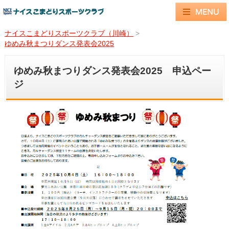
ナイスこまどりスポーツクラブ（川崎）
>
ゆめみ秋まつりダンス発表会2025
ゆめみ秋まつりダンス発表会2025 申込ペー
ジ