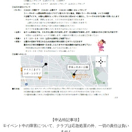
【申込特記事項】
①イベント中の障害について、クラブは応急処置の外、一切の責任は負い
ません