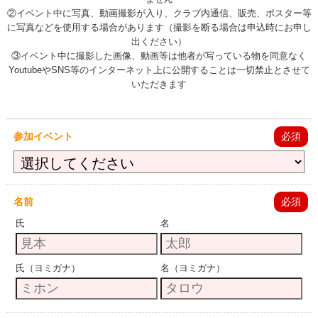
②イベント中に写真、動画撮影が入り、クラブ内通信、販売、ポスター等
に写真などを使用する場合があります（撮影を断る場合は申込時にお申し
出ください）
③イベント中に撮影した画像、動画等は他者が写っている物を同意なく
YoutubeやSNS等のインターネット上に公開することは一切禁止とさせて
いただきます
参加イベント
必須
名前
必須
氏
名
氏（ヨミガナ）
名（ヨミガナ）