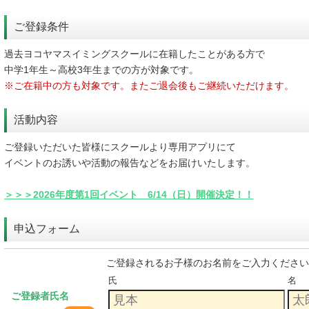
ご登録条件
過去ヨコヤマスイミングスクールに在籍したことがある方で
中学1年生～高校3年生までの方が対象です。
※ご在籍中の方も対象です。またご退会後もご継続いただけます。
活動内容
ご登録いただいた皆様にスクールより専用アプリにて
イベントのお誘いや活動の報告などをお届けいたします。
＞＞＞2026年度第1回イベント 6/14（日）開催決定！！
申込フォーム
ご登録されるお子様のお名前をご入力ください
氏
名
ご登録者氏名