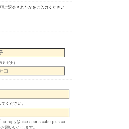
頃ご退会されたかをご入力ください
ヨミガナ）
してください。
nice-sports.cubo-plus.co
をお願いいたします。