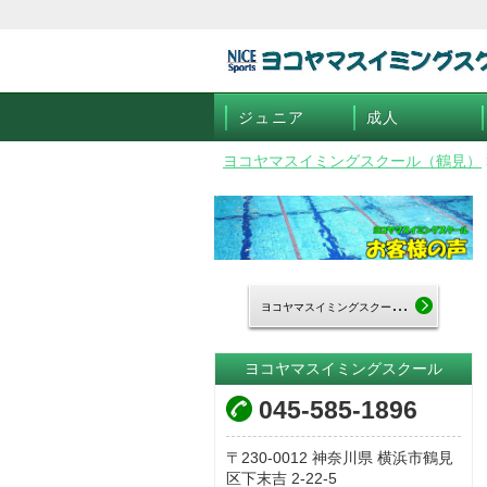
ジュニア
成人
ヨコヤマスイミングスクール（鶴見）
ヨ
コヤマスイミングスクールTOP
ヨコヤマスイミングスクール
045-585-1896
230-0012
神奈川県
横浜市鶴見
区下末吉
2-22-5