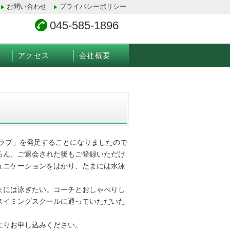
お問い合わせ
プライバシーポリシー
045-585-1896
アクセス
会社概要
クラブ」を発足することになりましたので
ろん、ご退会された後もご登録いただけ
ュニケーションをはかり、たまには水泳
まには泳ぎたい。コーチとおしゃべりし
スイミングスクールに通っていただいた
よりお申し込みください。