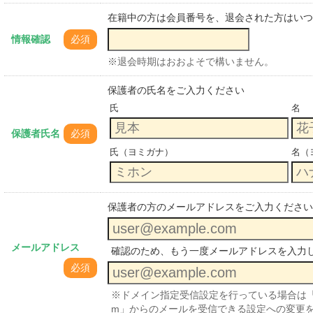
在籍中の方は会員番号を、退会された方はいつ
情報確認
必須
※退会時期はおおよそで構いません。
保護者の氏名をご入力ください
氏
名
保護者氏名
必須
氏（ヨミガナ）
名（
保護者の方のメールアドレスをご入力ください
メールアドレス
確認のため、もう一度メールアドレスを入力
必須
※ドメイン指定受信設定を行っている場合は「no-reply@
m」からのメールを受信できる設定への変更