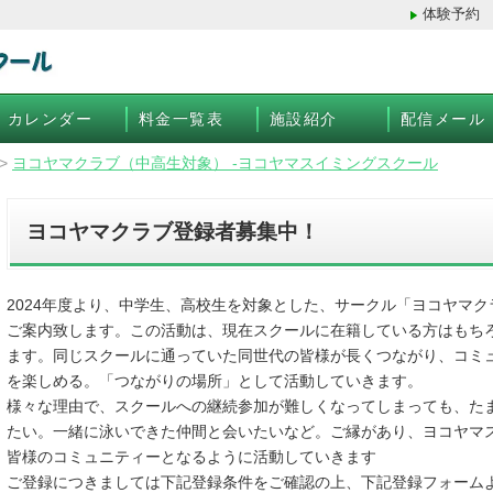
体験予約
カレンダー
料金一覧表
施設紹介
配信メール
>
ヨコヤマクラブ（中高生対象） -ヨコヤマスイミングスクール
ヨコヤマクラブ登録者募集中！
2024年度より、中学生、高校生を対象とした、サークル「ヨコヤマ
ご案内致します。この活動は、現在スクールに在籍している方はもち
ます。同じスクールに通っていた同世代の皆様が長くつながり、コミ
を楽しめる。「つながりの場所」として活動していきます。
様々な理由で、スクールへの継続参加が難しくなってしまっても、た
たい。一緒に泳いできた仲間と会いたいなど。ご縁があり、ヨコヤマ
皆様のコミュニティーとなるように活動していきます
ご登録につきましては下記登録条件をご確認の上、下記登録フォーム