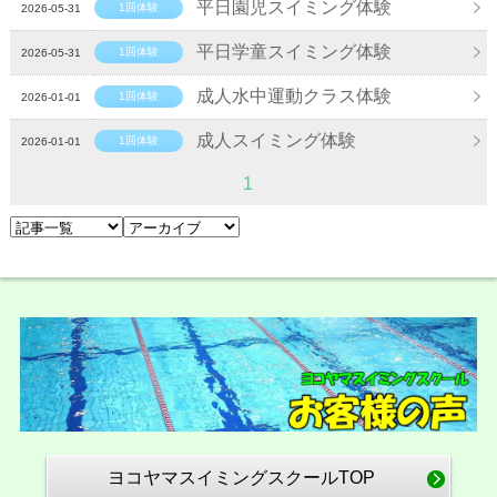
平日園児スイミング体験
1回体験
2026-05-31
平日学童スイミング体験
1回体験
2026-05-31
成人水中運動クラス体験
1回体験
2026-01-01
成人スイミング体験
1回体験
2026-01-01
1
ヨコヤマスイミングスクールTOP