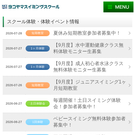
スクール体験・体験イベント情報
夏休み短期教室参加者募集中！
短期教室
2026-07-28
【9月度】水中運動健康クラス無
2026-07-27
1ヶ月体験
料体験モニター生募集
【9月度】成人初心者水泳クラス
2026-07-27
1ヶ月体験
無料体験モニター生募集
【9月度】ジュニアスイミング1ヶ
2026-07-26
短期教室
月短期教室
毎週開催！土日スイミング体験
2026-06-27
土日体験会
会！参加者募集中！
ベビースイミング無料体験参加者
2026-06-27
1回体験
募集中！