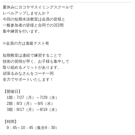
夏休みにヨコヤマスイミングスクールで
レベルアップしませんか？
今回の短期水泳教室は会員の皆様と
一般参加者の皆様と合同での3日間
集中練習を行います。
※会員の方は進級テスト有
短期教室は連続で練習することで
技術の習得が早く、お子様も集中して
取り組めるメリットがあります。
頑張るみなさんをコーチ一同
全力でサポートいたします！
【開催日】
1期：7/27（月）～7/29（水）
2期：8/3（月）～8/5（水）
3期：8/17（月）～8/19（水）
【時間】
9：45～10：45（集合9：30）