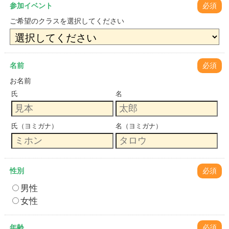
参加イベント
必須
ご希望のクラスを選択してください
名前
必須
お名前
氏
名
氏（ヨミガナ）
名（ヨミガナ）
性別
必須
男性
女性
年齢
必須