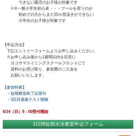
できない園児のお子様が対象です
※②一般小学生初心者・・・プールを習うのが
初めての方からまだ25ｍ背泳ぎができない
小学生のお子様が対象です
【申込方法】
下記エントリーフォームよりお申し込みください。
※お申し込み後から1週間以内を目安に
ヨコヤマスイミングスクールフロントにて
資料のお受け取り、参加費のご入金を
お願いいたします。
【参加特典】
・短期教室終了証授与
・3日目進級テスト開催
6/14（日）9：00受付開始
3日間短期水泳教室申込フォーム