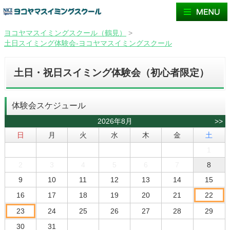
ヨコヤマスイミングスクール（鶴見）
>
土日スイミング体験会-ヨコヤマスイミングスクール
土日・祝日スイミング体験会（初心者限定）
体験会スケジュール
2026年8月
>>
日
月
火
水
木
金
土
1
2
3
4
5
6
7
8
9
10
11
12
13
14
15
16
17
18
19
20
21
22
23
24
25
26
27
28
29
30
31