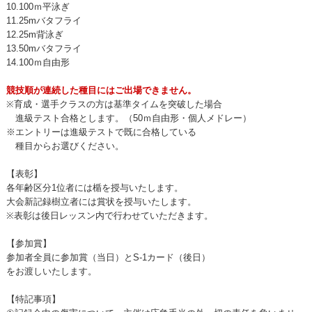
10.100ｍ平泳ぎ
11.25mバタフライ
12.25m背泳ぎ
13.50mバタフライ
14.100ｍ自由形
競技順が連続した種目にはご出場できません。
※育成・選手クラスの方は基準タイムを突破した場合
進級テスト合格とします。（50ｍ自由形・個人メドレー）
※エントリーは進級テストで既に合格している
種目からお選びください。
【表彰】
各年齢区分1位者には楯を授与いたします。
大会新記録樹立者には賞状を授与いたします。
※表彰は後日レッスン内で行わせていただきます。
【参加賞】
参加者全員に参加賞（当日）とS-1カード（後日）
をお渡しいたします。
【特記事項】