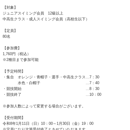
【対象】
ジュニアスイミング会員 12級以上
中高生クラス・成人スイミング会員（高校生以下）
【定員】
80名
【参加費】
1,760円（税込）
※2種目まで参加可能
【予定時間】
・集合 オレンジ・青帽子・選手・中高生クラス…7：30
水色・白帽子 …7：40
・競技開始 …8：30
・競技終了 …10：00
※参加人数によって変更する場合がございます。
【受付期間】
令和8年1月11日（日）10：00～1月30日（金）19：00
※定員になり次第受付終了とさせていただきます。