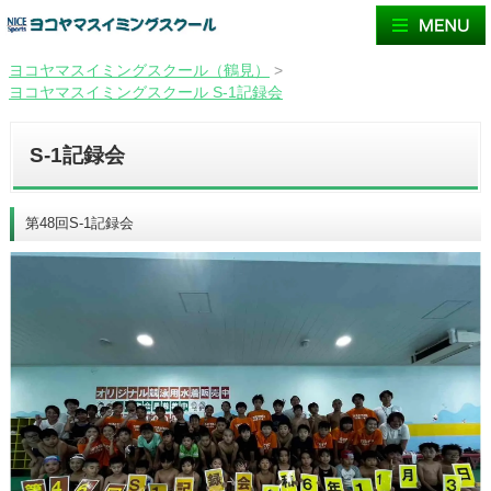
ヨコヤマスイミングスクール（鶴見）
>
ヨコヤマスイミングスクール S-1記録会
S-1記録会
第48回S-1記録会