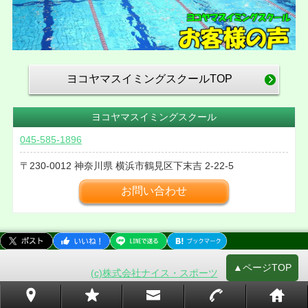
ヨコヤマスイミングスクールTOP
ヨコヤマスイミングスクール
045-585-1896
230-0012
神奈川県
横浜市鶴見区下末吉
2-22-5
お問い合わせ
▲ページTOP
(c)株式会社ナイス・スポーツ