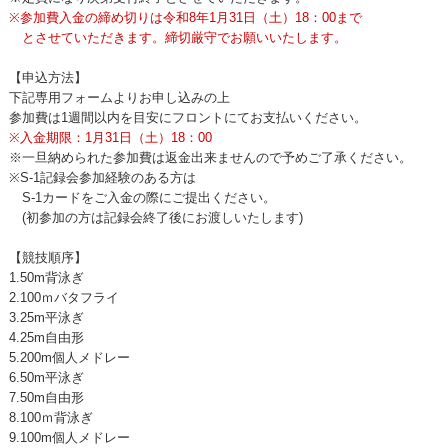
※参加費入金の締め切りは令和8年1月31日（土）18：00まで
とさせていただきます。締切厳守でお願いいたします。
【申込方法】
下記専用フォームよりお申し込みの上
参加費は1週間以内を目安にフロントにてお支払いください。
※入金期限：1月31日（土）18：00
※一旦納められた参加費は返金出来ませんので予めご了承ください。
※S-1記録会参加経験のある方は
S-1カードをご入金の際にご提出ください。
(初参加の方は記録会終了後にお渡しいたします)
【競技順序】
1.50m背泳ぎ
2.100ｍバタフライ
3.25m平泳ぎ
4.25m自由形
5.200m個人メドレー
6.50m平泳ぎ
7.50m自由形
8.100ｍ背泳ぎ
9.100m個人メドレー