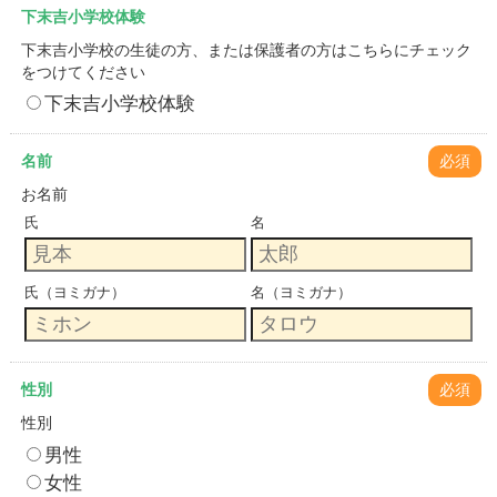
下末吉小学校体験
下末吉小学校の生徒の方、または保護者の方はこちらにチェック
をつけてください
下末吉小学校体験
名前
必須
お名前
氏
名
氏（ヨミガナ）
名（ヨミガナ）
性別
必須
性別
男性
女性