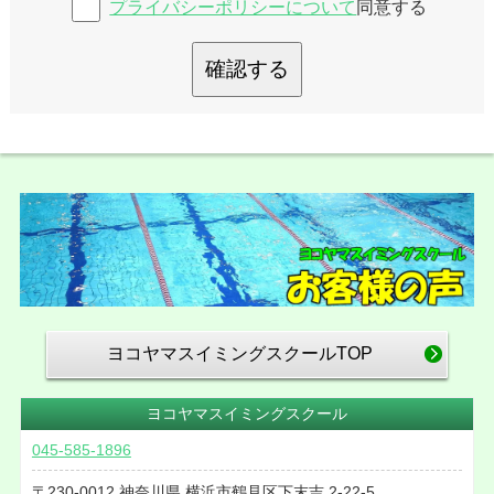
プライバシーポリシーについて
同意する
確認する
ヨコヤマスイミングスクールTOP
ヨコヤマスイミングスクール
045-585-1896
230-0012
神奈川県
横浜市鶴見区下末吉
2-22-5