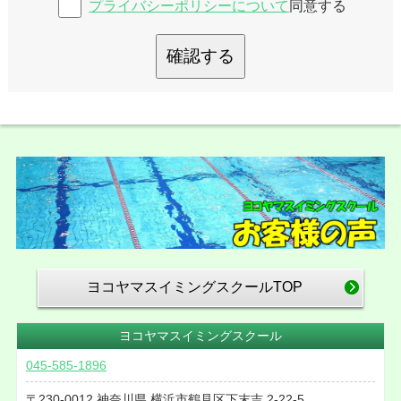
プライバシーポリシーについて
同意する
確認する
ヨコヤマスイミングスクールTOP
ヨコヤマスイミングスクール
045-585-1896
230-0012
神奈川県
横浜市鶴見区下末吉
2-22-5