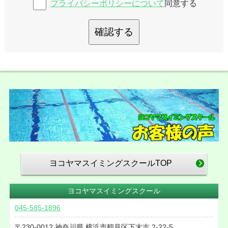
プライバシーポリシーについて
同意する
確認する
ヨコヤマスイミングスクールTOP
ヨコヤマスイミングスクール
045-585-1896
230-0012
神奈川県
横浜市鶴見区下末吉
2-22-5