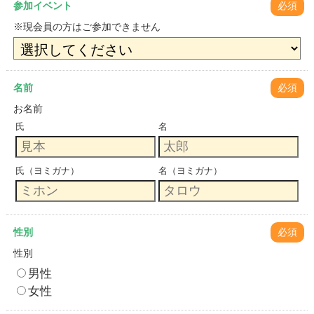
参加イベント
必須
※現会員の方はご参加できません
名前
必須
お名前
氏
名
氏（ヨミガナ）
名（ヨミガナ）
性別
必須
性別
男性
女性