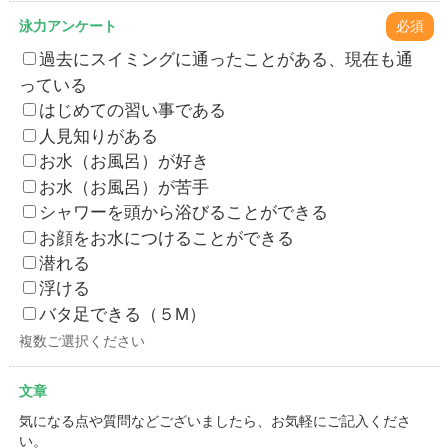
泳力アンケート
必須
過去にスイミングに通ったことがある、現在も通
っている
はじめての習い事である
人見知りがある
お水（お風呂）が好き
お水（お風呂）が苦手
シャワーを頭から浴びることができる
お顔をお水につけることができる
潜れる
浮ける
バタ足できる（５M）
複数ご選択ください
文章
気になる点や質問などございましたら、お気軽にご記入くださ
い。