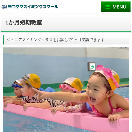
1か月短期教室
ジュニアスイミングクラスをお試しで1ヶ月受講できます