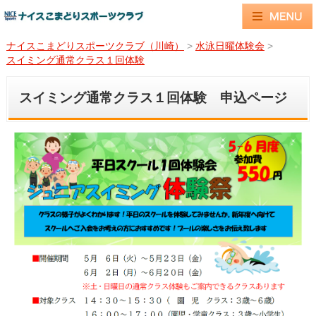
ナイスこまどりスポーツクラブ（川崎）
>
水泳日曜体験会
>
スイミング通常クラス１回体験
スイミング通常クラス１回体験 申込ページ