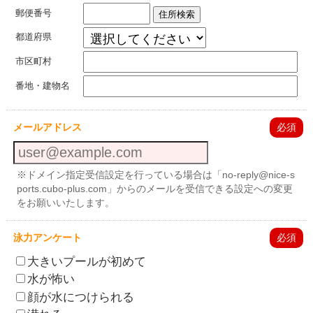
郵便番号
住所検索
都道府県
市区町村
番地・建物名
メールアドレス
必須
※ドメイン指定受信設定を行っている場合は「no-reply@nice-s
ports.cubo-plus.com」からのメールを受信できる設定への変更
をお願いいたします。
泳力アンケート
必須
大きいプールが初めて
水が怖い
顔が水につけられる