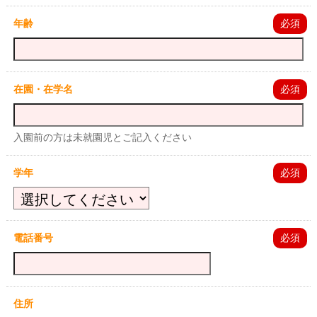
年齢
必須
在園・在学名
必須
入園前の方は未就園児とご記入ください
学年
必須
電話番号
必須
住所