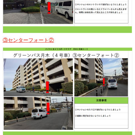
③センターフォート②