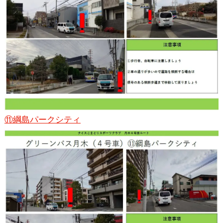
⑪綱島パークシティ