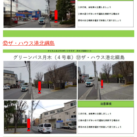
⑫ザ・ハウス港北綱島