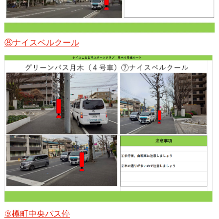
⑧ナイスベルクール
⑨樽町中央バス停