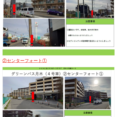
②センターフォート①