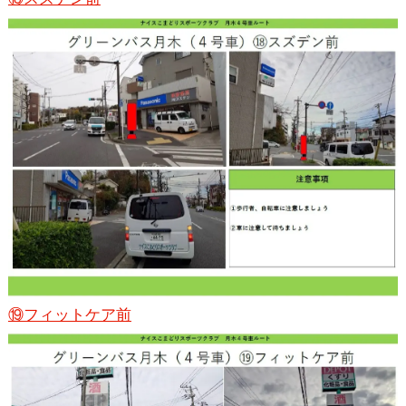
⑲フィットケア前