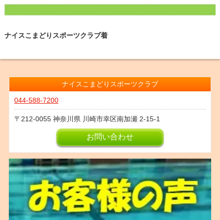
ナイスこまどりスポーツクラブ着
ナイスこまどりスポーツクラブ
044-588-7200
212-0055
神奈川県
川崎市幸区南加瀬
2-15-1
お問い合わせ