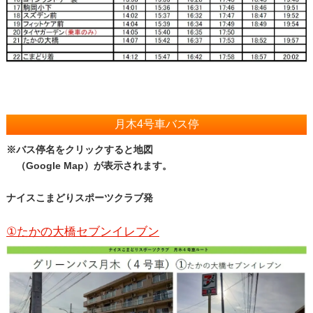
月木4号車バス停
※バス停名をクリックすると地図
（Google Map）が表示されます。
ナイスこまどりスポーツクラブ発
①たかの大橋セブンイレブン