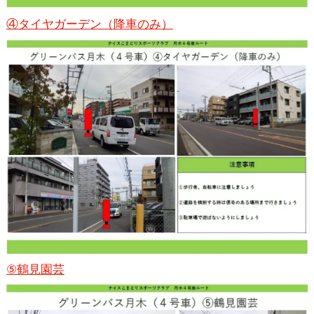
④タイヤガーデン（降車のみ）
⑤鶴見園芸