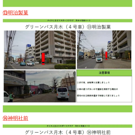
⑬明治製菓
⑭神明社前