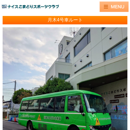
月木4号車ルート