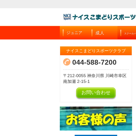
成人
ジュニア
スクール
ナイスこまどりスポーツクラブ
044-588-7200
212-0055
神奈川県
川崎市幸区
南加瀬
2-15-1
お問い合わせ