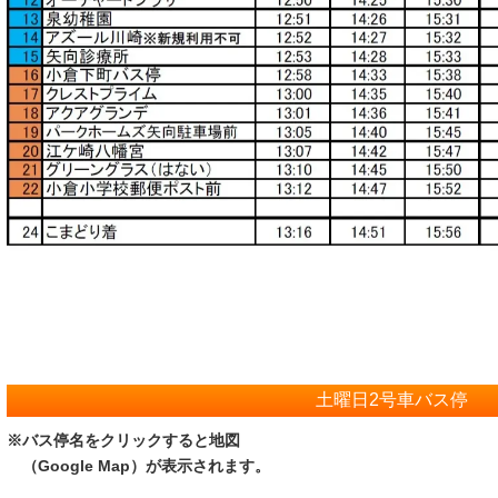
土曜日2号車バス停
※バス停名をクリックすると地図
（Google Map）が表示されます。