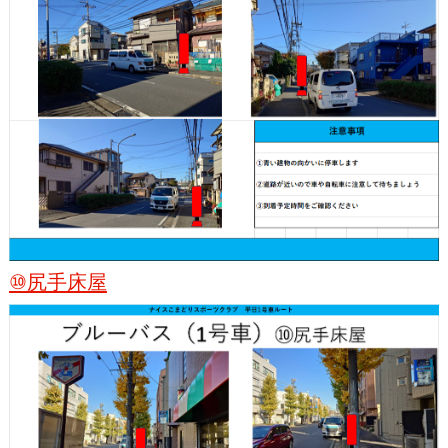
⑩尻手床屋