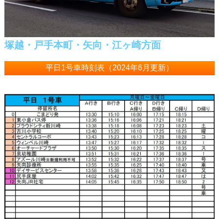
塚越・戸手本町・矢向・江ヶ崎方面
平日1号車時刻表（2024年6月更新）