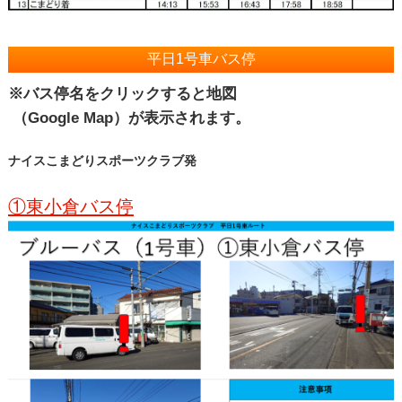
平日1号車バス停
※バス停名をクリックすると地図
（Google Map）が表示されます。
ナイスこまどりスポーツクラブ発
①東小倉バス停