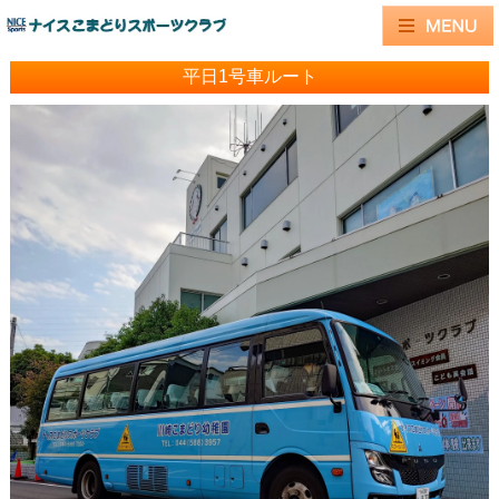
平日1号車ルート