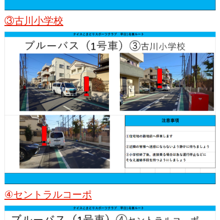
③古川小学校
④セントラルコーポ