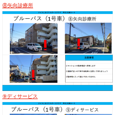
⑧矢向診療所
⑨ディサービス