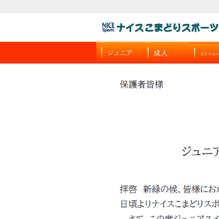
成人
ジュニア
スクール