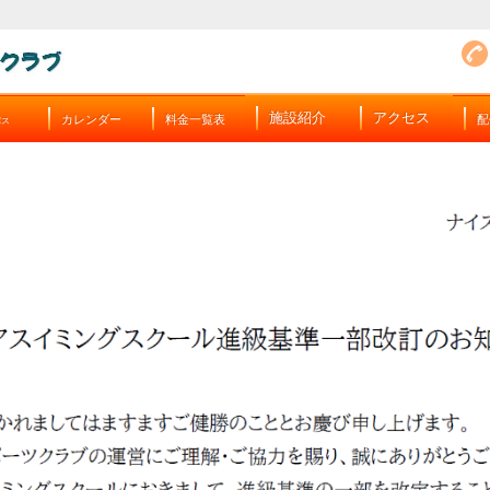
施設紹介
アクセス
カレンダー
料金一覧表
配
バス