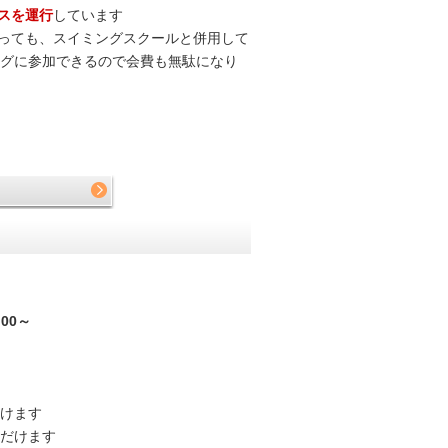
スを運行
しています
っても、スイミングスクールと併用して
グに参加できるので会費も無駄になり
00～
けます
だけます