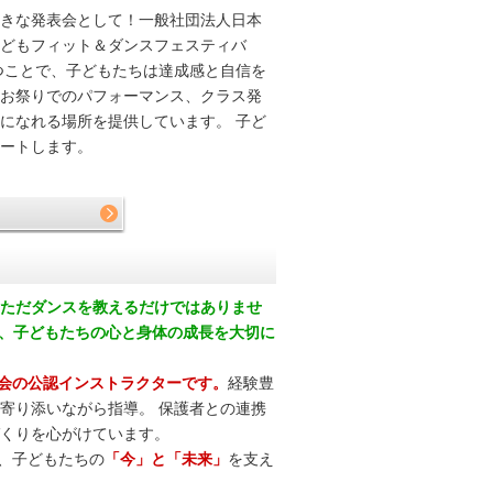
きな発表会として！一般社団法人日本
どもフィット＆ダンスフェスティバ
つことで、子どもたちは達成感と自信を
お祭りでのパフォーマンス、クラス発
になれる場所を提供しています。 子ど
ートします。
ただダンスを教えるだけではありませ
ら、子どもたちの心と身体の成長を大切に
会の公認インストラクターです。
経験豊
寄り添いながら指導。 保護者との連携
くりを心がけています。
、子どもたちの
「今」と「未来」
を支え