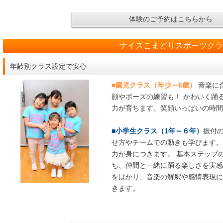
体験のご予約はこちらから
ナイスこまどりスポーツク
年齢別クラス設定で安心
■園児クラス（年少～6歳）
音楽に
顔やポーズの練習も！ かわいく踊
力が育ちます。笑顔いっぱいの時間
■小学生クラス（1年～６年）
振付
せ方やチームでの動きも学びます。
力が身につきます。
基本ステップ
ち、仲間と一緒に踊る楽しさを実感
をはかり、音楽の解釈や感情表現に
きます。