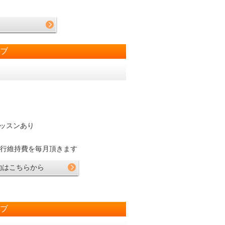
ラブ
ル併用で振替レッスンあり
行維持費を毎月頂きます
約はこちらから
ラブ