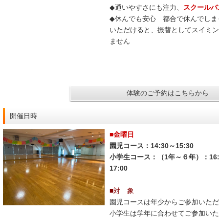
◆通いやすさにも注力、
スクールバ
◆休んでも安心 都合で休んでしま
いただけると、振替としてスイミン
ません
体験のご予約はこちらから
開催日時
■金曜日
園児コース：14:30～15:30
小学生コース：（1年～６年）：16:
17:00
■対 象
園児コースは年少からご参加いただ
小学生は学年に合わせてご参加いた