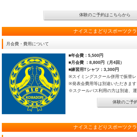
体験のご予約はこちらから
ナイスこまどりスポーツク
月会費・費用について
■年会費：5,500円
■月会費 ：8,800円（月4回）
■練習用Tシャツ：3,300円
※スイミングスクー
※発表会費用等は別途いただきます
※スクールバス利用の方は別途、運
体験のご予
ナイスこまどりスポーツク