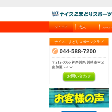
成人
ジュニア
スクール
ナイスこまどりスポーツクラブ
044-588-7200
212-0055
神奈川県
川崎市幸区
南加瀬
2-15-1
お問い合わせ