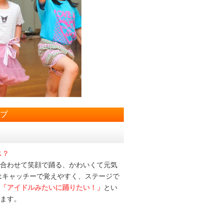
ラブ
ス？
合わせて笑顔で踊る、かわいくて元気
はキャッチーで覚えやすく、ステージで
「アイドルみたいに踊りたい！」
とい
ます。