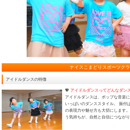
ナイスこまどりスポーツク
アイドルダンスの特徴
💖
アイドルダンスってどんなダン
アイドルダンスは、ポップな音楽に
いっぱいのダンススタイル。 振付
の表現力や魅せ方も大切にします
。
う気持ちが、自然と自信につながり