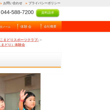
お問い合わせ
プライバシーポリシー
044-588-7200
資料請求
体験会
会社概要
信メール
こまどりスポーツクラブ-
>
こまどり）体験会