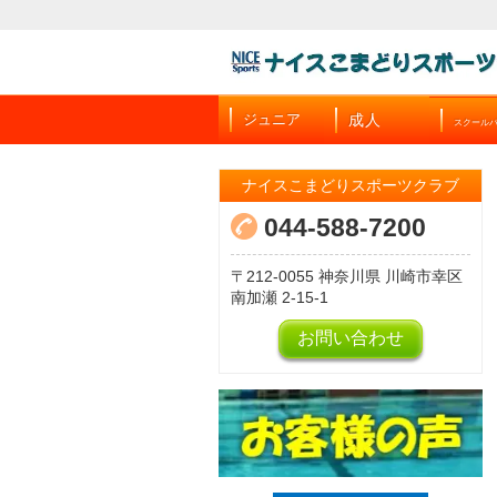
成人
ジュニア
スクール
ナイスこまどりスポーツクラブ
044-588-7200
212-0055
神奈川県
川崎市幸区
南加瀬
2-15-1
お問い合わせ