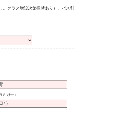
し。クラス増設次第振替あり）、バス利
ヨミガナ）