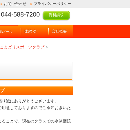
お問い合わせ
プライバシーポリシー
044-588-7200
資料請求
体験会
会社概要
信メール
スこまどりスポーツクラブ
>
ラブ
賜り誠にありがとうございます。
ご用意しておりますのでご承知おきいた
まることで、現在のクラスでの水泳継続