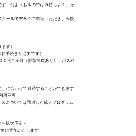
です。何よりお水の中は気持ちよく、身
スクールで末永くご継続いただき、今後
だけます）
お手続きが必要です）
０円/1ヶ月（振替制度あり）、バス利
す）
）に合わせて継続することができます
利用不可
スについては同封した成人プログラム
にも拡大予定～
象に実施いたします