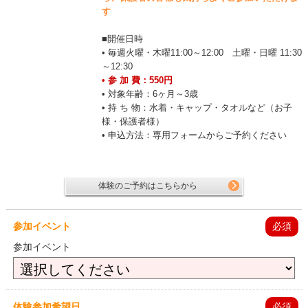
す
■開催日時
• 毎週火曜・木曜11:00～12:00 土曜・日曜 11:30
～12:30
• 参 加 費：550円
• 対象年齢：6ヶ月～3歳
• 持 ち 物：水着・キャップ・タオルなど（お子
様・保護者様）
• 申込方法：専用フォームからご予約ください
体験のご予約はこちらから
参加イベント
必須
参加イベント
体験参加希望日
必須