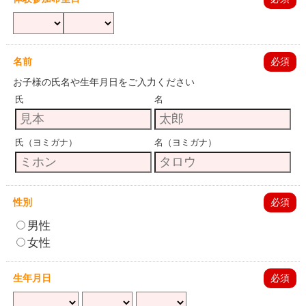
名前
必須
お子様の氏名や生年月日をご入力ください
氏
名
氏（ヨミガナ）
名（ヨミガナ）
性別
必須
男性
女性
生年月日
必須