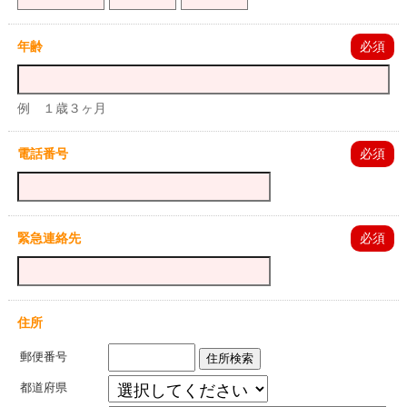
年齢
必須
例 １歳３ヶ月
電話番号
必須
緊急連絡先
必須
住所
郵便番号
住所検索
都道府県