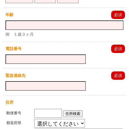
年齢
必須
例 １歳３ヶ月
電話番号
必須
緊急連絡先
必須
住所
郵便番号
住所検索
都道府県