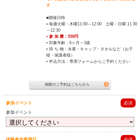
す
■開催日時
• 毎週火曜・木曜11:00～12:00 土曜・日曜 11:30
～12:30
• 参 加 費：550円
• 対象年齢：6ヶ月～3歳
• 持 ち 物：水着・キャップ・タオルなど（お子
様・保護者様）
• 申込方法：専用フォームからご予約ください
体験のご予約はこちらから
参加イベント
必須
参加イベント
体験参加希望日
必須