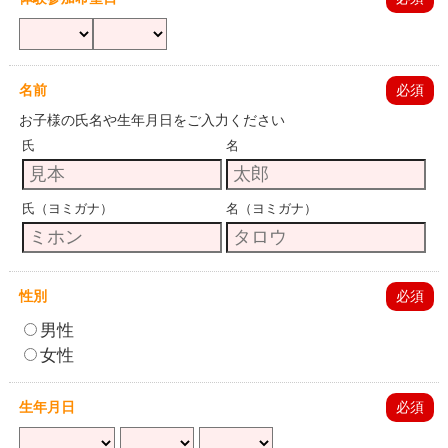
名前
必須
お子様の氏名や生年月日をご入力ください
氏
名
氏（ヨミガナ）
名（ヨミガナ）
性別
必須
男性
女性
生年月日
必須