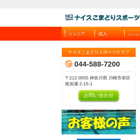
成人
ジュニア
スクール
ナイスこまどりスポーツクラブ
044-588-7200
212-0055
神奈川県
川崎市幸区
南加瀬
2-15-1
お問い合わせ