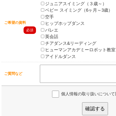
ジュニアスイミング（３歳～）
ベビー スイミング（6ヶ月～3歳）
空手
ご希望の資料
ヒップホップダンス
バレエ
必須
英会話
チアダンス&リーディング
ヒューマンアカデミーロボット教室
アイドルダンス
ご質問など
個人情報の取り扱いについて
確認する