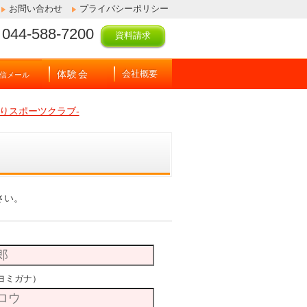
お問い合わせ
プライバシーポリシー
044-588-7200
資料請求
体験会
会社概要
信メール
りスポーツクラブ-
さい。
ヨミガナ）