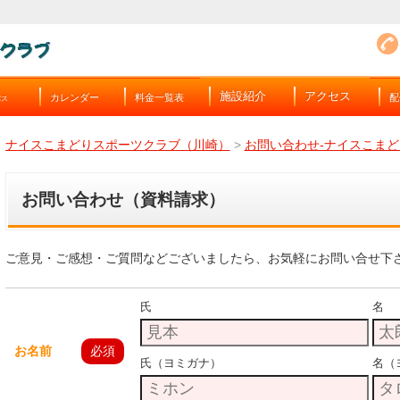
施設紹介
アクセス
カレンダー
料金一覧表
配
バス
ナイスこまどりスポーツクラブ（川崎）
>
お問い合わせ-ナイスこまど
お問い合わせ（資料請求）
ご意見・ご感想・ご質問などございましたら、お気軽にお問い合せ下
氏
名
お名前
必須
氏（ヨミガナ）
名（