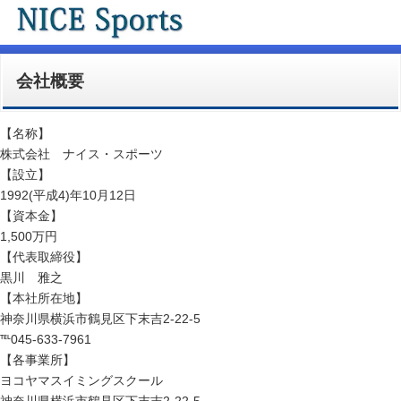
会社概要
【名称】
株式会社 ナイス・スポーツ
【設立】
1992(平成4)年10月12日
【資本金】
1,500万円
【代表取締役】
黒川 雅之
【本社所在地】
神奈川県横浜市鶴見区下末吉2-22-5
℡045-633-7961
【各事業所】
ヨコヤマスイミングスクール