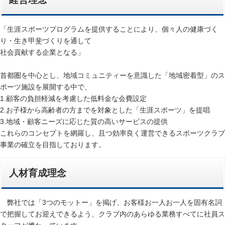
「生涯スポーツプログラムを提供することにより、個々人の健康づく
り・生き甲斐づくりを通して
社会貢献する企業となる」
首都圏を中心とし、地域コミュニティーを意識した「地域密着型」のス
ポーツ施設を展開する中で、
1.顧客の負担軽減を考慮した低料金な会費設定
2.お子様から高齢者の方までを対象とした「生涯スポーツ」を提唱
3.地域・顧客ニーズに応じた質の高いサービスの提供
これらのコンセプトを網羅し、且つ効率良く運営できるスポーツクラブ
事業の確立を目指しております。
人材育成理念
弊社では「3つのモットー」を掲げ、お客様お一人お一人を固有名詞
で把握してお迎えできるよう、クラブ内のあらゆる業務すべてに社員ス