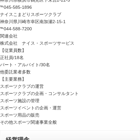
神奈川県横浜市鶴見区下末吉2-22-5
℡045-585-1896
ナイスこまどりスポーツクラブ
神奈川県川崎市幸区南加瀬2-15-1
℡044-588-7200
関連会社
株式会社 ナイス・スポーツサービス
【従業員数】
正社員/18名
パート・アルバイト/30名
他委託業者多数
【主要業務】
スポーツクラブの運営
スポーツクラブの企画・コンサルタント
スポーツ施設の管理
スポーツイベントの企画・運営
スポーツ用品の販売
その他スポーツ関連事業全般
経営理念